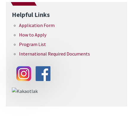
Helpful Links
Application Form
How to Apply
Program List
International Required Documents
Image