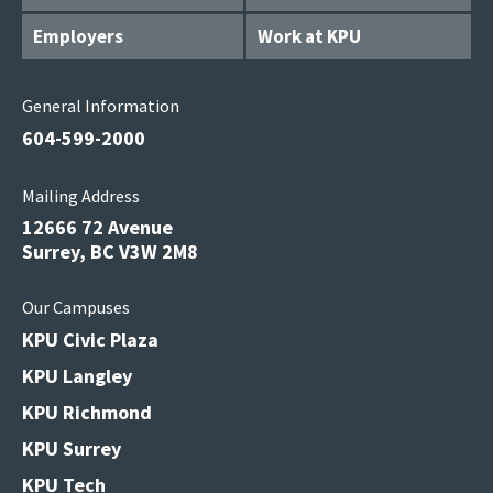
Employers
Work at KPU
General Information
604-599-2000
Mailing Address
12666 72 Avenue
Surrey, BC V3W 2M8
Our Campuses
KPU Civic Plaza
KPU Langley
KPU Richmond
KPU Surrey
KPU Tech