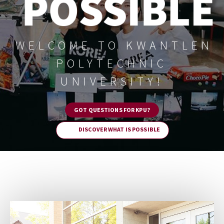
WELCOME TO KWANTLEN
POLYTECHNIC
UNIVERSITY!
GOT QUESTIONS FOR KPU?
DISCOVER WHAT IS POSSIBLE
Image