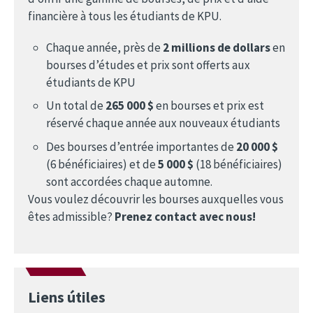
financière à tous les étudiants de KPU.
Chaque année, près de
2 millions de dollars
en
bourses d’études et prix sont offerts aux
étudiants de KPU
Un total de
265 000 $
en bourses et prix est
réservé chaque année aux nouveaux étudiants
Des bourses d’entrée importantes de
20 000 $
(6 bénéficiaires) et de
5 000 $
(18 bénéficiaires)
sont accordées chaque automne.
Vous voulez découvrir les bourses auxquelles vous
êtes admissible?
Prenez contact avec nous!
Liens útiles