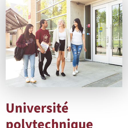
Université
polytechnique