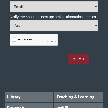
Library
Teaching & Learning
Research
myKPU