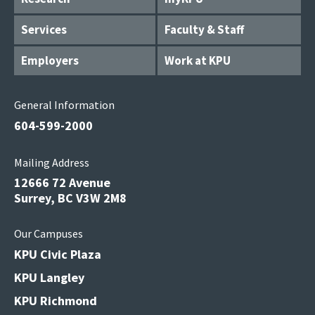
Services
Faculty & Staff
Employers
Work at KPU
General Information
604-599-2000
Mailing Address
12666 72 Avenue
Surrey, BC V3W 2M8
Our Campuses
KPU Civic Plaza
KPU Langley
KPU Richmond