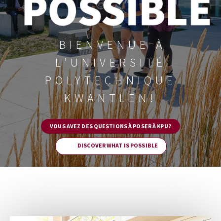
BIENVENUE À
L’UNIVERSITÉ
POLYTECHNIQUE
KWANTLEN!
VOUS AVEZ DES QUESTIONS À POSER À KPU?
DISCOVER WHAT IS POSSIBLE